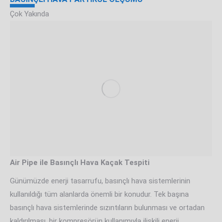
Çok Yakında
Air Pipe ile Basınçlı Hava Kaçak Tespiti
Günümüzde enerji tasarrufu, basınçlı hava sistemlerinin
kullanıldığı tüm alanlarda önemli bir konudur. Tek başına
basınçlı hava sistemlerinde sızıntıların bulunması ve ortadan
kaldırılması, bir kompresörün kullanımıyla ilişkili enerji