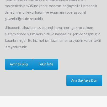
maliyetlerinin %35’ine kadar tasarruf sağlayabilir. Ultrasonik
denetimler önleyici bakım ve ekipmanın operasyonel
güvenilirliğini de artırabilir.
Ultrasonik cihazlarımız, basınçlı hava, inert gaz ve vakum
sistemlerinde sızıntıların hızlı ve hassas bir şekilde tespiti için
tasarlanmıştır. Bu hizmet için bizi hemen arayabilir ve bir teklif
isteyebilirsiniz.
Ayrıntılı Bilgi
Teklif İste
Ana Sayfaya Dön