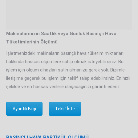
Makinalarınızın Saatlik veya Günlük Basınçlı Hava
Tüketimlerinin Ölçümü
İşletmenizdeki makinaların basınçlı hava tüketim miktarları
hakkında hassas ölçümlere sahip olmak isteyebilirsiniz. Bu
işlem için ölçüm cihazları satın almanıza gerek yok. Bizimle
iletişime geçerek bu işlem için teklif talep edebilirsiniz. En hızlı
şekilde ve en hassas verilere ulaşacağınızı garanti ederiz.
Ayrıntılı Bilgi
Teklif İste
BASINÇLI HAVA PARTİKÜL ÖLÇÜMÜ