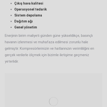
Çıkış hava kalitesi
Operasyonel tedarik
Sistem depolama
Dağıtım ağı
Genel yönetim
Enerjinin birim maliyeti günden güne yükseldikçe, basınçlı
havanın izlenmesi ve muhafaza edilmesi zorunlu hale
gelmiştir. Kompresörlerinizin ve hatlarınızın verimliliğini en
gerçek verilerle ölçmek için bizimle iletişime geçmeniz
yeterlidir.