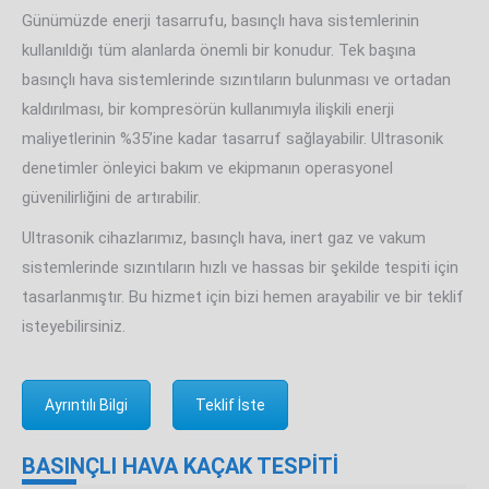
Günümüzde enerji tasarrufu, basınçlı hava sistemlerinin
kullanıldığı tüm alanlarda önemli bir konudur. Tek başına
basınçlı hava sistemlerinde sızıntıların bulunması ve ortadan
kaldırılması, bir kompresörün kullanımıyla ilişkili enerji
maliyetlerinin %35’ine kadar tasarruf sağlayabilir. Ultrasonik
denetimler önleyici bakım ve ekipmanın operasyonel
güvenilirliğini de artırabilir.
Ultrasonik cihazlarımız, basınçlı hava, inert gaz ve vakum
sistemlerinde sızıntıların hızlı ve hassas bir şekilde tespiti için
tasarlanmıştır. Bu hizmet için bizi hemen arayabilir ve bir teklif
isteyebilirsiniz.
Ayrıntılı Bilgi
Teklif İste
BASINÇLI HAVA KAÇAK TESPİTİ