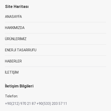
Site Haritası
ANASAYFA
HAKKIMIZDA
ÜRÜNLERİMİZ
ENERJİ TASARRUFU
HABERLER
İLETİŞİM
İletişim Bilgileri
Telefon:
+90(212) 970 21 87 +90(533) 203 57 11