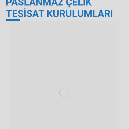
PASLANMAZ ÇELİK
TESİSAT KURULUMLARI